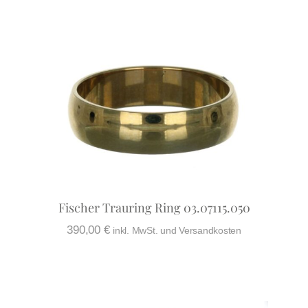
Fischer Trauring Ring 03.07115.050
390,00
€
inkl. MwSt. und Versandkosten