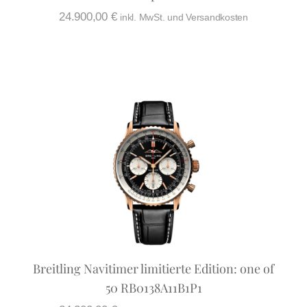
24.900,00
€
inkl. MwSt. und Versandkosten
Breitling Navitimer limitierte Edition: one of
50 RB0138A11B1P1