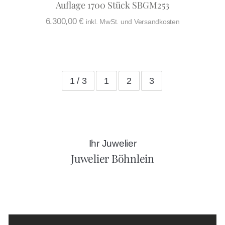
Auflage 1700 Stück SBGM253
6.300,00
€
inkl. MwSt. und Versandkosten
1 / 3
1
2
3
Ihr Juwelier
Juwelier Böhnlein