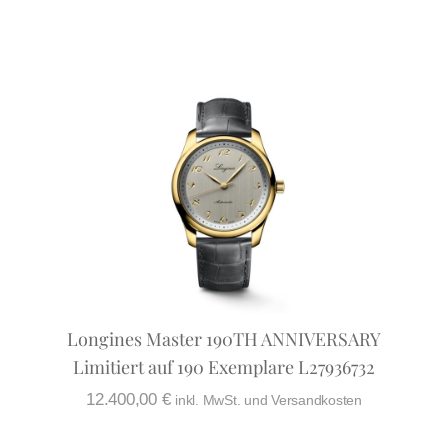
Longines Master 190TH ANNIVERSARY
Limitiert auf 190 Exemplare L27936732
12.400,00
€
inkl. MwSt. und Versandkosten