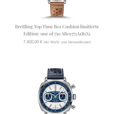
Breitling Top Time B01 Cushion limitierte
Edition: one of 750 AB01771A1B1X1
7.400,00
€
inkl. MwSt. und Versandkosten