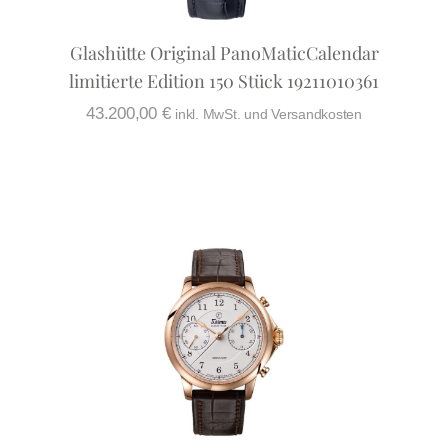
Glashütte Original PanoMaticCalendar
limitierte Edition 150 Stück 19211010361
43.200,00
€
inkl. MwSt. und Versandkosten