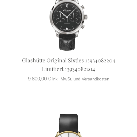
Glashütte Original Sixties 13934082204
Limitiert 13934082204
9.800,00
€
inkl. MwSt. und Versandkosten