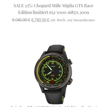
SALE 25%: Chopard Mille Miglia GTS Race
Edition limitiert 652/1000 168571.3009
9.040,00
€
6.780,00
€
inkl. MwSt. und Versandkosten