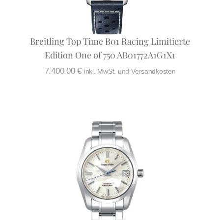
Breitling Top Time B01 Racing Limitierte
Edition One of 750 AB01772A1G1X1
7.400,00
€
inkl. MwSt. und Versandkosten