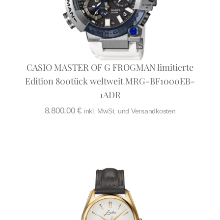
CASIO MASTER OF G FROGMAN limitierte
Edition 800tück weltweit MRG-BF1000EB-
1ADR
8.800,00
€
inkl. MwSt. und Versandkosten