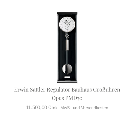
Erwin Sattler Regulator Bauhaus Großuhren
Opus PMD70
11.500,00
€
inkl. MwSt. und Versandkosten