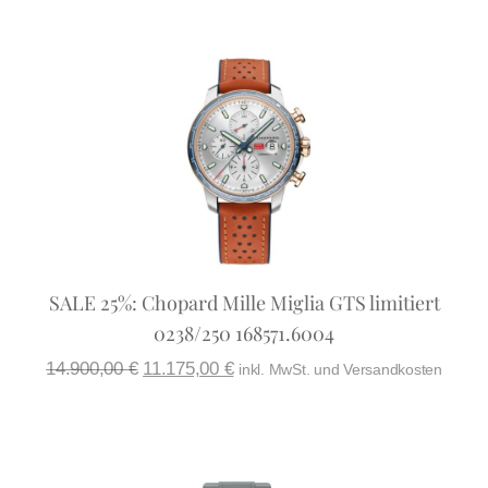
SALE 25%: Chopard Mille Miglia GTS limitiert
0238/250 168571.6004
14.900,00
€
11.175,00
€
inkl. MwSt. und Versandkosten