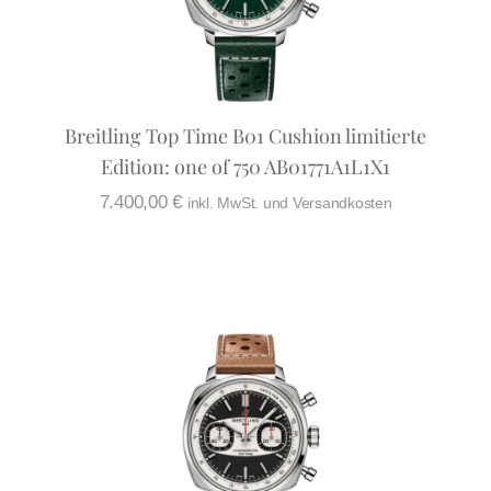
Breitling Top Time B01 Cushion limitierte
Edition: one of 750 AB01771A1L1X1
7.400,00
€
inkl. MwSt. und Versandkosten