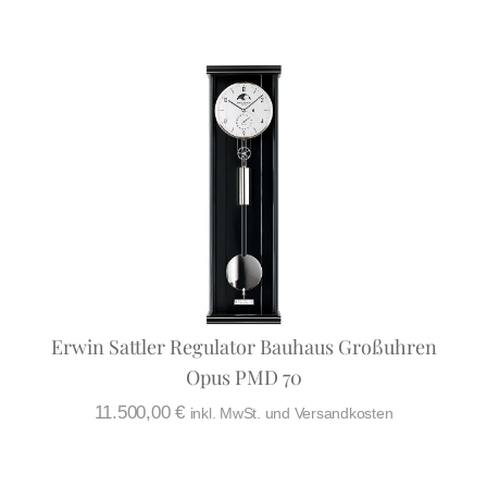
Erwin Sattler Regulator Bauhaus Großuhren
Opus PMD 70
11.500,00
€
inkl. MwSt. und Versandkosten