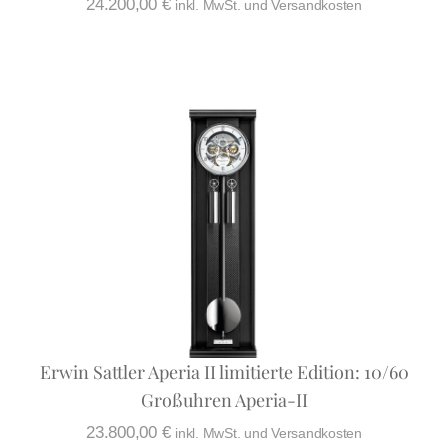
24.200,00
€
inkl. MwSt. und Versandkosten
Erwin Sattler Aperia II limitierte Edition: 10/60
Großuhren Aperia-II
23.800,00
€
inkl. MwSt. und Versandkosten