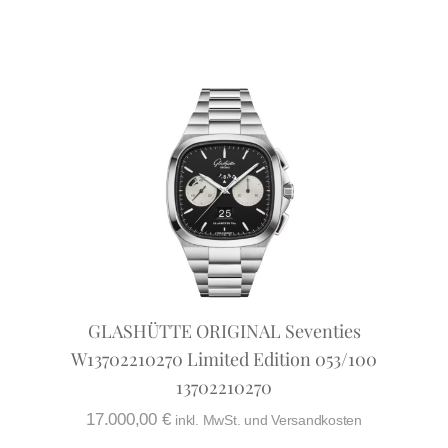
GLASHÜTTE ORIGINAL Seventies
W13702210270 Limited Edition 053/100
13702210270
17.000,00
€
inkl. MwSt. und Versandkosten