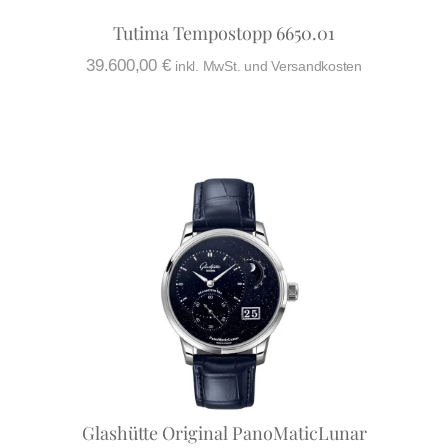
Tutima Tempostopp 6650.01
39.600,00
€
inkl. MwSt. und Versandkosten
Glashütte Original PanoMaticLunar