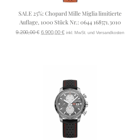
SALE 25%: Chopard Mille Miglia limitierte
Auflage, 1000 Stück Nr.: 0644 168571.3010
9.200,00
€
6.900,00
€
inkl. MwSt. und Versandkosten