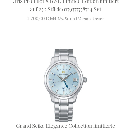
Oris Pro Pilot X BWD Limited Edition limitiert
auf 250 Stück 0179377758724.Set
6.700,00
€
inkl. MwSt. und Versandkosten
Grand Seiko Elegance Collection limitierte