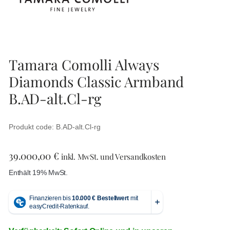
Tamara Comolli Always
Diamonds Classic Armband
B.AD-alt.Cl-rg
Produkt code: B.AD-alt.Cl-rg
39.000,00
€
inkl. MwSt. und Versandkosten
Enthält 19% MwSt.