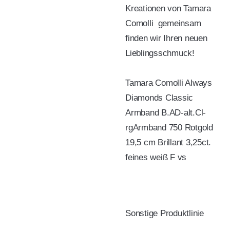
Kreationen von Tamara
Comolli  gemeinsam
finden wir Ihren neuen
Lieblingsschmuck!
Tamara Comolli Always
Diamonds Classic
Armband B.AD-alt.Cl-
rgArmband 750 Rotgold
19,5 cm Brillant 3,25ct.
feines weiß F vs
Sonstige Produktlinie