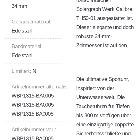
fortschrittlichen
34 mm
Solargraph Werk Calibre
TH50-01 ausgestattet ist.
Gehäusematerial:
Dieser elegante und doch
Edelstahl
robuste 34-mm-
Zeitmesser ist auf den
Bandmaterial:
Edelstahl
Limitiert:
N
Die ultimative Sportuhr,
Artikelnummer alternativ:
inspiriert von der
WBP1315-BA0005
Unterwasserwelt. Die
WBP1315-BA0005
Taucheruhren für Tiefen
WBP1315 BA0005
bis 300 m verfügen über
eine einzigartige doppelte
Artikelnummer var.:
Sicherheitsschließe und
WBP1315.BA0005