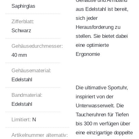
Gehäuse und Armband
Saphirglas
aus Edelstahl ist bereit,
sich jeder
Zifferblatt:
Herausforderung zu
Schwarz
stellen. Sie bietet dabei
eine optimierte
Gehäusedurchmesser:
Ergonomie
40 mm
Gehäusematerial:
Edelstahl
Die ultimative Sportuhr,
Bandmaterial:
inspiriert von der
Edelstahl
Unterwasserwelt. Die
Taucheruhren für Tiefen
Limitiert:
N
bis 300 m verfügen über
eine einzigartige doppelte
Artikelnummer alternativ: