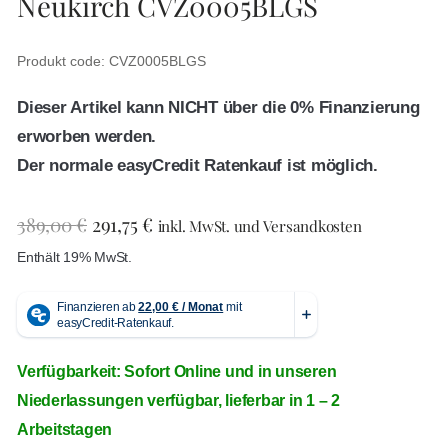
Neukirch CVZ0005BLGS
Produkt code: CVZ0005BLGS
Dieser Artikel kann NICHT über die 0% Finanzierung
erworben werden.
Der normale easyCredit Ratenkauf ist möglich.
389,00
€
291,75
€
inkl. MwSt. und Versandkosten
Enthält 19% MwSt.
Verfügbarkeit: Sofort Online und in unseren
Niederlassungen verfügbar, lieferbar in 1 – 2
Arbeitstagen