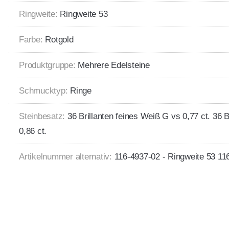
Ringweite:
Ringweite 53
Farbe:
Rotgold
Produktgruppe:
Mehrere Edelsteine
Schmucktyp:
Ringe
Steinbesatz:
36 Brillanten feines Weiß G vs 0,77 ct. 36 B
0,86 ct.
Artikelnummer alternativ:
116-4937-02 - Ringweite 53 11