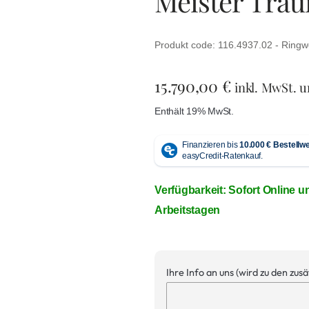
Meister Traur
Produkt code: 116.4937.02 - Ringw
15.790,00
€
inkl. MwSt. 
Enthält 19% MwSt.
Verfügbarkeit: Sofort Online u
Arbeitstagen
Ihre Info an uns (wird zu den zus