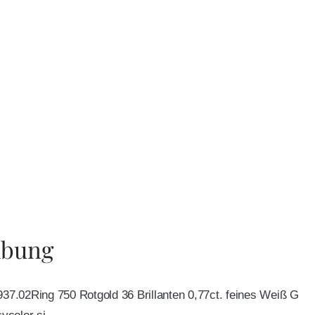
ibung
937.02Ring 750 Rotgold 36 Brillanten 0,77ct. feines Weiß G