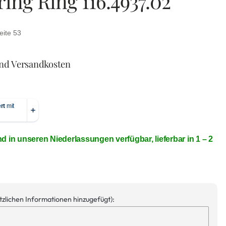
ing Ring 116.4937.02
eite 53
und Versandkosten
nd in unseren Niederlassungen verfügbar, lieferbar in 1 – 2
ätzlichen Informationen hinzugefügt):