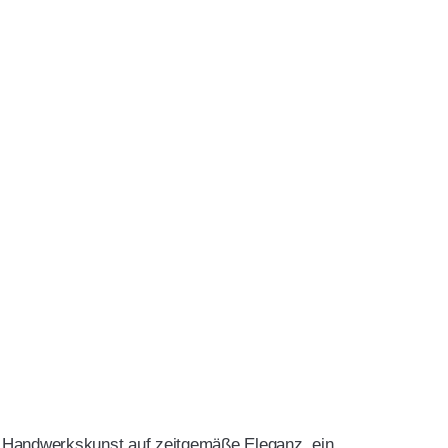
le Handwerkskunst auf zeitgemäße Eleganz, ein