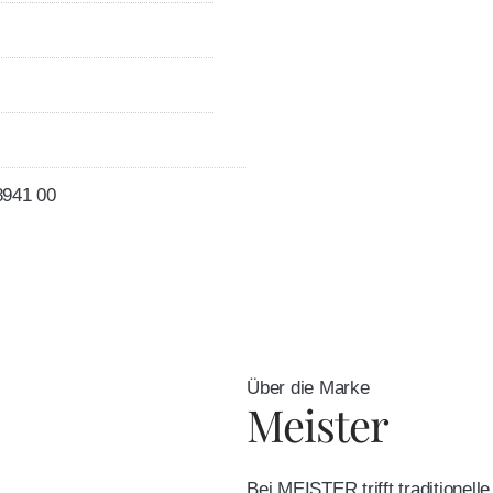
8941 00
Über die Marke
Meister
Bei MEISTER trifft traditionel