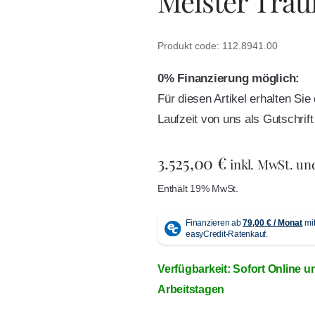
Meister Traur
Produkt code: 112.8941.00
0% Finanzierung möglich:
Für diesen Artikel erhalten Si
Laufzeit von uns als Gutschri
3.525,00
€
inkl. MwSt. un
Enthält 19% MwSt.
Verfügbarkeit: Sofort Online u
Arbeitstagen