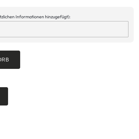
ätzlichen Informationen hinzugefügt):
ORB