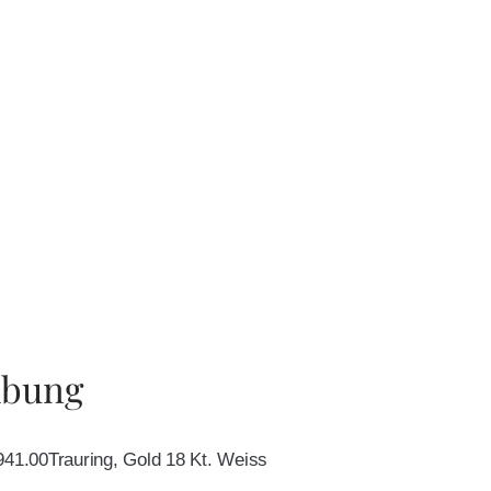
ibung
941.00Trauring, Gold 18 Kt. Weiss