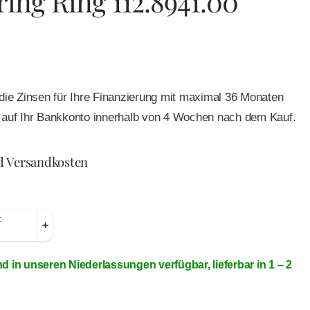
ing Ring 112.8941.00
e die Zinsen für Ihre Finanzierung mit maximal 36 Monaten
ft auf Ihr Bankkonto innerhalb von 4 Wochen nach dem Kauf.
d Versandkosten
nd in unseren Niederlassungen verfügbar, lieferbar in 1 – 2