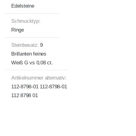
Edelsteine
Schmucktyp:
Ringe
Steinbesatz:
9
Brillanten feines
Weiß G vs 0,08 ct.
Artikelnummer alternativ:
112-8798-01 112-8798-01
112 8798 01