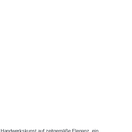
le Handwerkskunst auf zeitgemäße Eleganz, ein