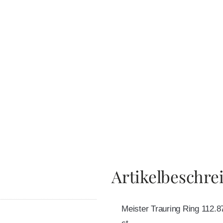
Artikelbeschre
Meister Trauring Ring 112.87