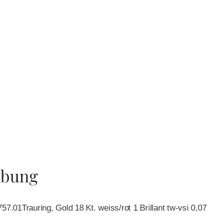
ibung
57.01Trauring, Gold 18 Kt. weiss/rot 1 Brillant tw-vsi 0,07