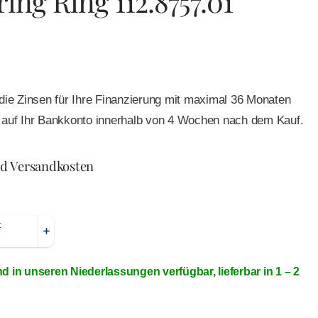
ing Ring 112.8757.01
e die Zinsen für Ihre Finanzierung mit maximal 36 Monaten
ft auf Ihr Bankkonto innerhalb von 4 Wochen nach dem Kauf.
nd Versandkosten
nd in unseren Niederlassungen verfügbar, lieferbar in 1 – 2