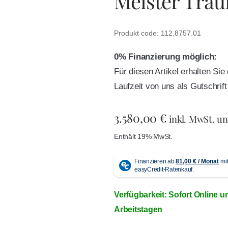
Meister Traur
Produkt code: 112.8757.01
0% Finanzierung möglich:
Für diesen Artikel erhalten Si
Laufzeit von uns als Gutschri
3.580,00
€
inkl. MwSt. u
Enthält 19% MwSt.
Verfügbarkeit: Sofort Online u
Arbeitstagen