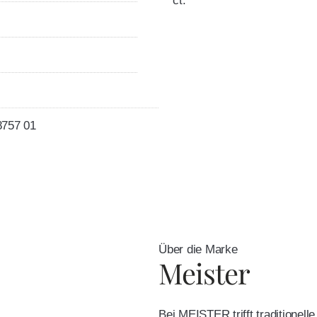
ct.
8757 01
Über die Marke
Meister
Bei MEISTER trifft traditionel