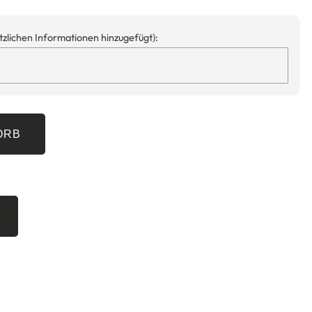
ätzlichen Informationen hinzugefügt):
ORB