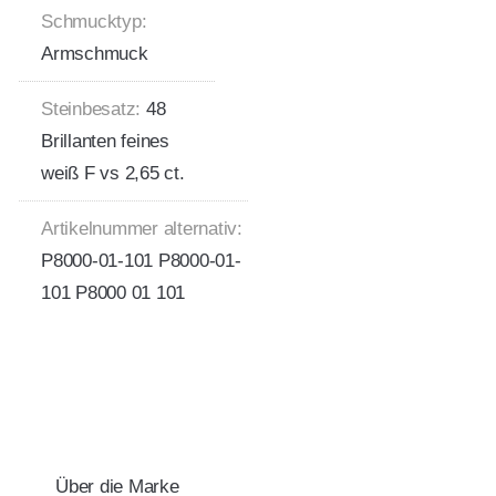
Schmucktyp:
Armschmuck
Steinbesatz:
48
Brillanten feines
weiß F vs 2,65 ct.
Artikelnummer alternativ:
P8000-01-101 P8000-01-
101 P8000 01 101
Über die Marke