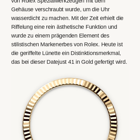
von Rolex Spezial­werkzeugen mit dem
Gehäuse verschraubt wurde, um die Uhr
wasserdicht zu machen. Mit der Zeit erhielt die
Riffelung eine rein ästhetische Funktion und
wurde zu einem prägenden Element des
stilistischen Markenerbes von Rolex. Heute ist
die geriffelte Lünette ein Distinktions­merkmal,
das bei dieser Datejust 41 in Gold gefertigt wird.