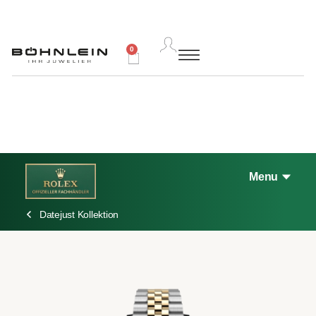
0
Menu
Datejust Kollektion