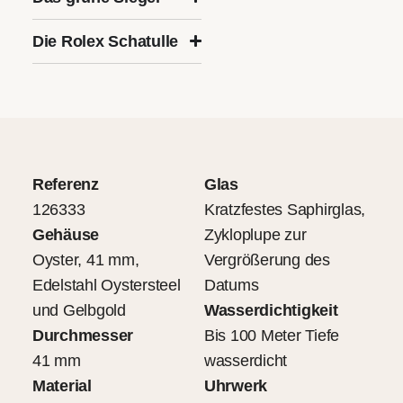
Die Rolex Schatulle
Referenz
Glas
126333
Kratzfestes Saphirglas,
Gehäuse
Zykloplupe zur
Oyster, 41 mm,
Vergrößerung des
Edelstahl Oystersteel
Datums
und Gelbgold
Wasserdichtigkeit
Durchmesser
Bis 100 Meter Tiefe
41 mm
wasserdicht
Material
Uhrwerk