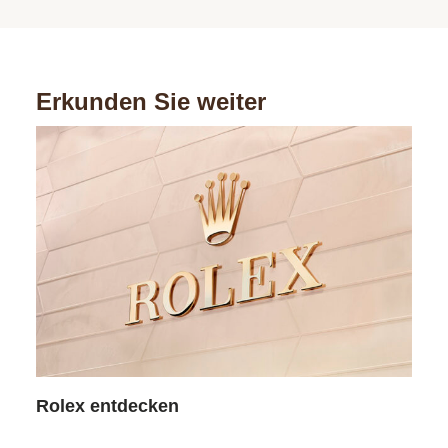
Erkunden Sie weiter
Rol
Rolex entdecken