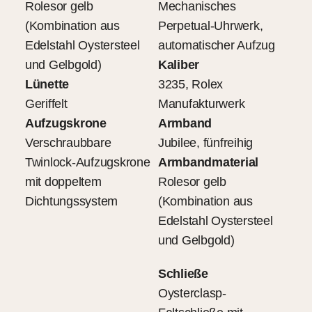
Rolesor gelb
Mechanisches
(Kombination aus
Perpetual-Uhrwerk,
Edelstahl Oystersteel
automatischer Aufzug
und Gelbgold)
Kaliber
Lünette
3235, Rolex
Geriffelt
Manufakturwerk
Aufzugskrone
Armband
Verschraubbare
Jubilee, fünfreihig
Twinlock-Aufzugskrone
Armbandmaterial
mit doppeltem
Rolesor gelb
Dichtungssystem
(Kombination aus
Edelstahl Oystersteel
und Gelbgold)
Schließe
Oysterclasp-