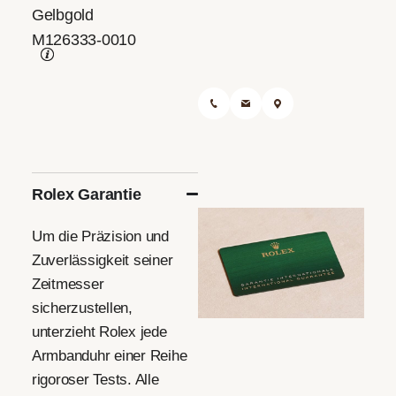
Gelbgold
M126333-0010
0921-507 01 60
Eine Nachricht senden
Finden Sie uns
Rolex Garantie
Um die Präzision und
Zuverlässigkeit seiner
Zeitmesser
sicherzustellen,
unterzieht Rolex jede
Armbanduhr einer Reihe
rigoroser Tests. Alle