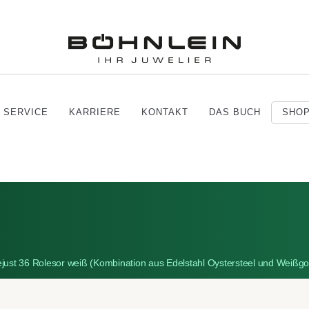
SERVICE
KARRIERE
KONTAKT
DAS BUCH
SHO
ejust 36 Rolesor weiß (Kombination aus Edelstahl Oystersteel und Weiß