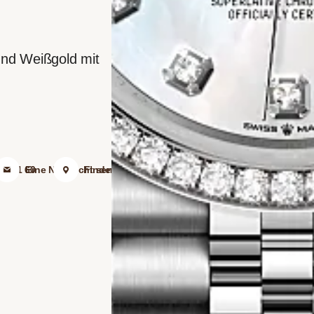
und Weißgold mit
07 01 60
Eine Nachricht senden
Finden Sie uns