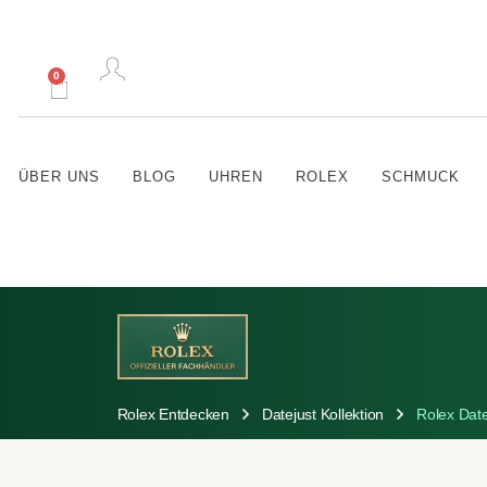
0
ÜBER UNS
BLOG
UHREN
ROLEX
SCHMUCK
Rolex Entdecken
Datejust Kollektion
Rolex Dat