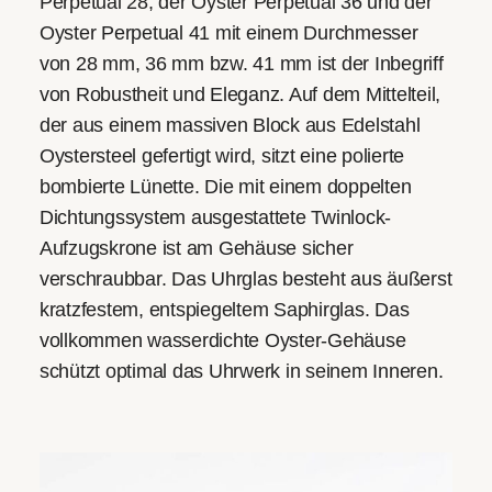
Perpetual 28, der Oyster Perpetual 36 und der
Oyster Perpetual 41 mit einem Durchmesser
von 28 mm, 36 mm bzw. 41 mm ist der Inbegriff
von Robustheit und Eleganz. Auf dem Mittelteil,
der aus einem massiven Block aus Edelstahl
Oystersteel gefertigt wird, sitzt eine polierte
bombierte Lünette. Die mit einem doppelten
Dichtungssystem ausgestattete Twinlock-
Aufzugskrone ist am Gehäuse sicher
verschraubbar. Das Uhrglas besteht aus äußerst
kratzfestem, entspiegeltem Saphirglas. Das
vollkommen wasserdichte Oyster-Gehäuse
schützt optimal das Uhrwerk in seinem Inneren.