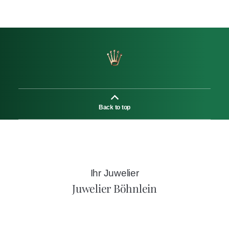
Back to top
Ihr Juwelier
Juwelier Böhnlein