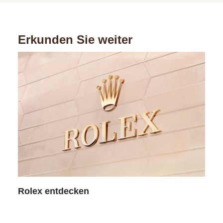
Erkunden Sie weiter
Rolex entdecken
Rol