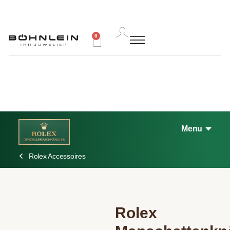
0
Menu
Rolex Accessoires
Rolex