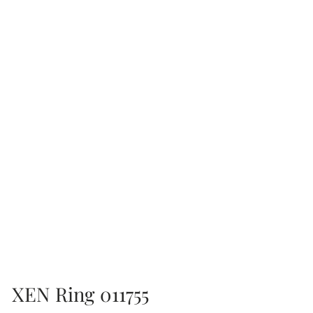
XEN Ring 011755