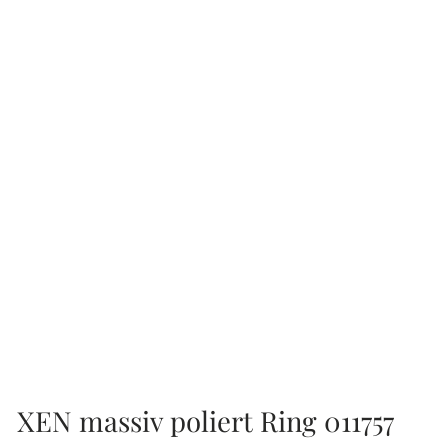
XEN massiv poliert Ring 011757