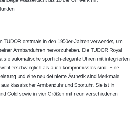
nzeige Wasserdicht bis 10 bar Uhrwerk mit
tunden
n TUDOR erstmals in den 1950er-Jahren verwendet, um
t seiner Armbanduhren hervorzuheben. Die TUDOR Royal
 da sie automatische sportlich-elegante Uhren mit integrierten
wohl erschwinglich als auch kompromisslos sind. Eine
istung und eine neu definierte Ästhetik sind Merkmale
g aus klassischer Armbanduhr und Sportuhr. Sie ist in
 und Gold sowie in vier Größen mit neun verschiedenen