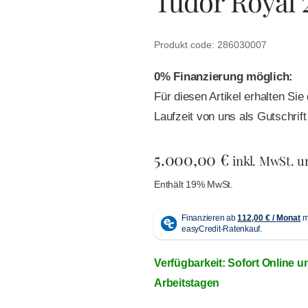
Tudor Royal
Produkt code: 286030007
0% Finanzierung möglich:
Für diesen Artikel erhalten Si
Laufzeit von uns als Gutschri
5.000,00
€
inkl. MwSt. 
Enthält 19% MwSt.
Verfügbarkeit: Sofort Online u
Arbeitstagen