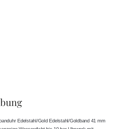
ibung
anduhr Edelstahl/Gold Edelstahl/Goldband 41 mm