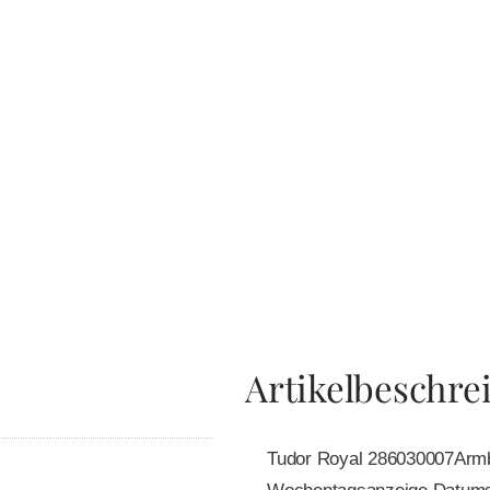
Artikelbeschre
Tudor Royal 286030007Armb