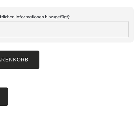
ätzlichen Informationen hinzugefügt):
WARENKORB