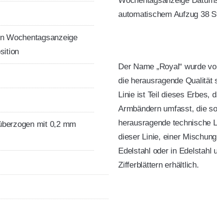
Wochentagsanzeige Datumsa
automatischem Aufzug 38 S
ern Wochentagsanzeige
sition
Der Name „Royal“ wurde vo
die herausragende Qualitä
Linie ist Teil dieses Erbes,
Armbändern umfasst, die so
herausragende technische Le
 überzogen mit 0,2 mm
dieser Linie, einer Mischun
Edelstahl oder in Edelstahl
Zifferblättern erhältlich.