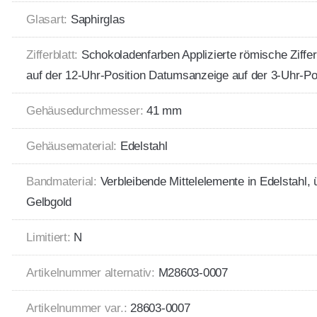
Glasart:
Saphirglas
Zifferblatt:
Schokoladenfarben Applizierte römische Ziff
auf der 12-Uhr-Position Datumsanzeige auf der 3-Uhr-Po
Gehäusedurchmesser:
41 mm
Gehäusematerial:
Edelstahl
Bandmaterial:
Verbleibende Mittelelemente in Edelstahl,
Gelbgold
Limitiert:
N
Artikelnummer alternativ:
M28603-0007
Artikelnummer var.:
28603-0007