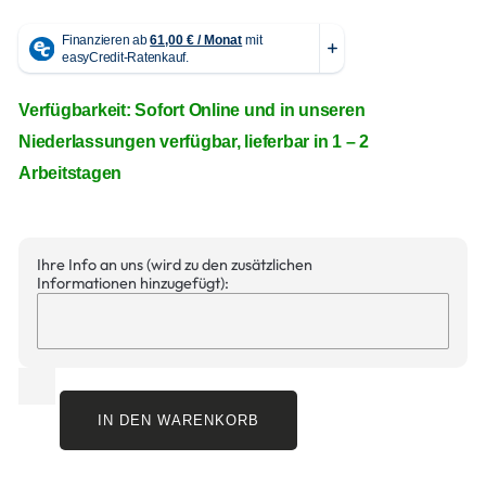
Verfügbarkeit: Sofort Online und in unseren
Niederlassungen verfügbar, lieferbar in 1 – 2
Arbeitstagen
Ihre Info an uns (wird zu den zusätzlichen
Informationen hinzugefügt):
IN DEN WARENKORB