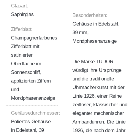
Glasart:
Saphirglas
Besonderheiten:
Gehäuse in Edelstahl,
Zifferblatt:
39 mm,
Champagnerfarbenes
Mondphasenanzeige
Zifferblatt mit
satinierter
Die Marke TUDOR
Oberfläche im
würdigt ihre Ursprünge
Sonnenschliff,
und die traditionelle
applizierten Ziffern
Uhrmacherkunst mit der
und
Linie 1926, einer Reihe
Mondphasenanzeige
zeitloser, klassischer und
Gehäusedurchmesser:
eleganter mechanischer
Poliertes Gehäuse
Armbanduhren. Die Linie
in Edelstahl, 39
1926, die nach dem Jahr