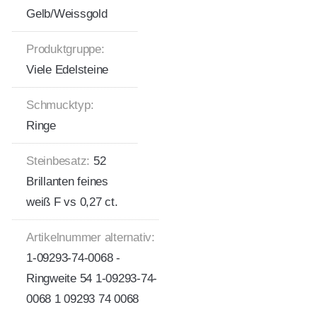
Gelb/Weissgold
Produktgruppe:
Viele Edelsteine
Schmucktyp:
Ringe
Steinbesatz:
52
Brillanten feines
weiß F vs 0,27 ct.
Artikelnummer alternativ:
1-09293-74-0068 -
Ringweite 54 1-09293-74-
0068 1 09293 74 0068