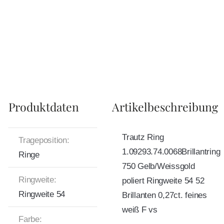
Produktdaten
Artikelbeschreibung
Trautz Ring
Trageposition:
1.09293.74.0068Brillantring
Ringe
750 Gelb/Weissgold
Ringweite:
poliert Ringweite 54 52
Ringweite 54
Brillanten 0,27ct. feines
weiß F vs
Farbe: