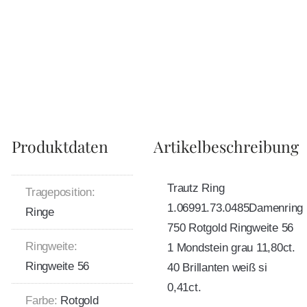
Produktdaten
Artikelbeschreibung
Trautz Ring
Trageposition:
1.06991.73.0485Damenring
Ringe
750 Rotgold Ringweite 56
Ringweite:
1 Mondstein grau 11,80ct.
Ringweite 56
40 Brillanten weiß si
0,41ct.
Farbe:
Rotgold