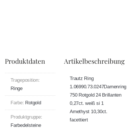
Produktdaten
Artikelbeschreibung
Trautz Ring
Trageposition:
1.06990.73.0247Damenring
Ringe
750 Rotgold 24 Brillanten
Farbe:
Rotgold
0,27ct. weiß si 1
Amethyst 10,30ct.
Produktgruppe:
facettiert
Farbedelsteine