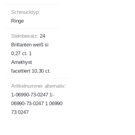
Schmucktyp:
Ringe
Steinbesatz:
24
Brillanten weiß si
0,27 ct. 1
Amethyst
facettiert 10,30 ct.
Artikelnummer alternativ:
1-06990-73-0247 1-
06990-73-0247 1 06990
73 0247