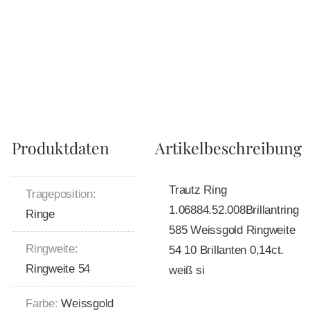
Produktdaten
Artikelbeschreibung
Trautz Ring
Trageposition:
1.06884.52.008Brillantring
Ringe
585 Weissgold Ringweite
Ringweite:
54 10 Brillanten 0,14ct.
Ringweite 54
weiß si
Farbe:
Weissgold