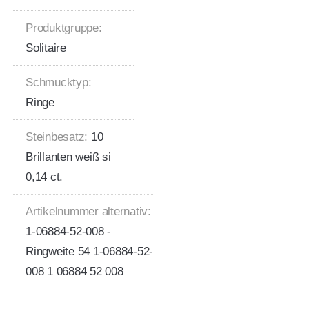
Produktgruppe:
Solitaire
Schmucktyp:
Ringe
Steinbesatz:
10
Brillanten weiß si
0,14 ct.
Artikelnummer alternativ:
1-06884-52-008 -
Ringweite 54 1-06884-52-
008 1 06884 52 008