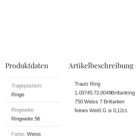
Produktdaten
Artikelbeschreibung
Trautz Ring
Trageposition:
1.03745.72.0049Brillantring
Ringe
750 Weiss 7 Brillanten
Ringweite:
feines Weiß G si 0,12ct.
Ringweite 58
Farbe:
Weiss