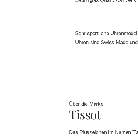
Saphirglas Quartz-Uhrwerk 
Sehr sportliche Uhrenmodell
Uhren sind Swiss Made und 
Über die Marke
Tissot
Das Pluszeichen im Namen Tiss