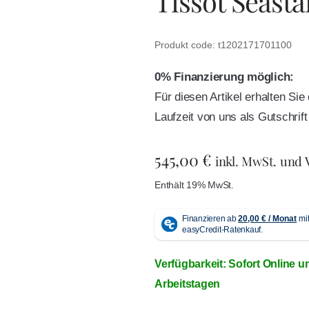
Tissot Seasta
Produkt code: t1202171701100
0% Finanzierung möglich:
Für diesen Artikel erhalten Si
Laufzeit von uns als Gutschri
545,00
€
inkl. MwSt. und
Enthält 19% MwSt.
Verfügbarkeit: Sofort Online u
Arbeitstagen