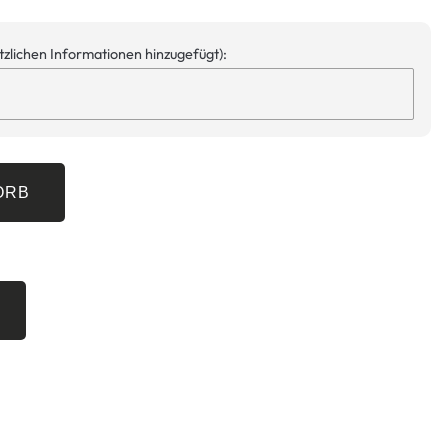
ätzlichen Informationen hinzugefügt):
ORB