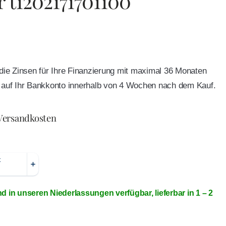
r t1202171701100
e die Zinsen für Ihre Finanzierung mit maximal 36 Monaten
ft auf Ihr Bankkonto innerhalb von 4 Wochen nach dem Kauf.
 Versandkosten
nd in unseren Niederlassungen verfügbar, lieferbar in 1 – 2