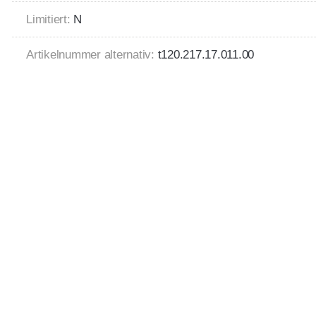
Limitiert:
N
Artikelnummer alternativ:
t120.217.17.011.00