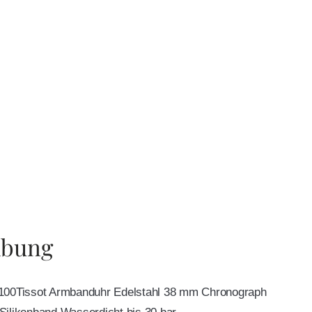
ibung
1100Tissot Armbanduhr Edelstahl 38 mm Chronograph