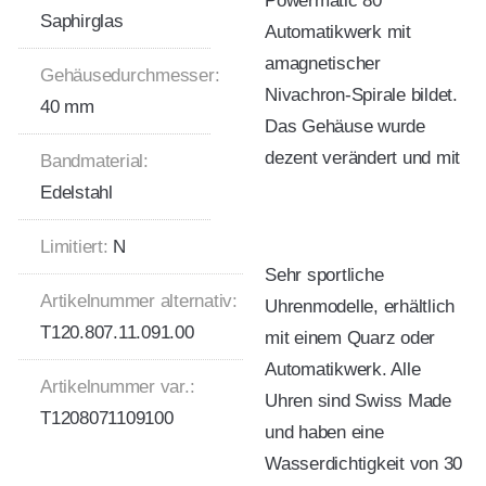
Powermatic 80
Saphirglas
Automatikwerk mit
amagnetischer
Gehäusedurchmesser:
Nivachron-Spirale bildet.
40 mm
Das Gehäuse wurde
dezent verändert und mit
Bandmaterial:
Edelstahl
Limitiert:
N
Sehr sportliche
Artikelnummer alternativ:
Uhrenmodelle, erhältlich
T120.807.11.091.00
mit einem Quarz oder
Automatikwerk. Alle
Artikelnummer var.:
Uhren sind Swiss Made
T1208071109100
und haben eine
Wasserdichtigkeit von 30