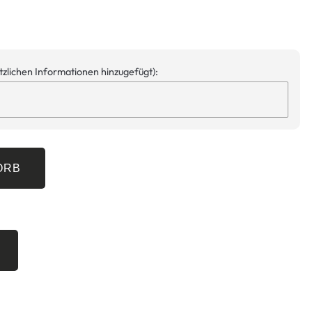
ätzlichen Informationen hinzugefügt):
ORB