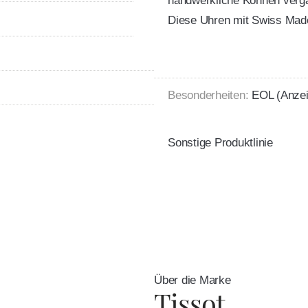
handwerkliche Können verga
Diese Uhren mit Swiss Mad
Besonderheiten:
EOL (Anzei
Sonstige Produktlinie
Über die Marke
Tissot