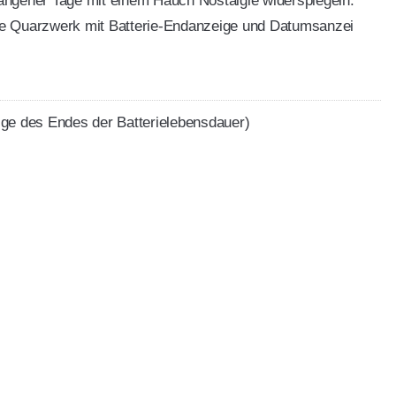
ngener Tage mit einem Hauch Nostalgie widerspiegeln.
e Quarzwerk mit Batterie-Endanzeige und Datumsanzei
ge des Endes der Batterielebensdauer)