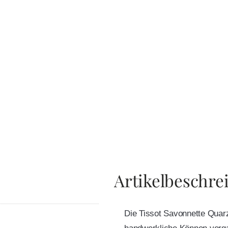
Artikelbeschre
Die Tissot Savonnette Quarz