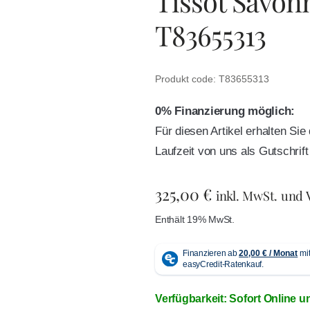
Tissot Savon
T83655313
Produkt code: T83655313
0% Finanzierung möglich:
Für diesen Artikel erhalten Si
Laufzeit von uns als Gutschri
325,00
€
inkl. MwSt. und
Enthält 19% MwSt.
Verfügbarkeit: Sofort Online u