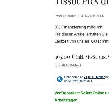
Tissot PRX di
Produkt code: T1374631103000
0% Finanzierung möglich:
Für diesen Artikel erhalten Si
Laufzeit von uns als Gutschri
395,00
€
inkl. MwSt. und
Enthält 19% MwSt.
Verfügbarkeit: Sofort Online u
Arbeitstagen