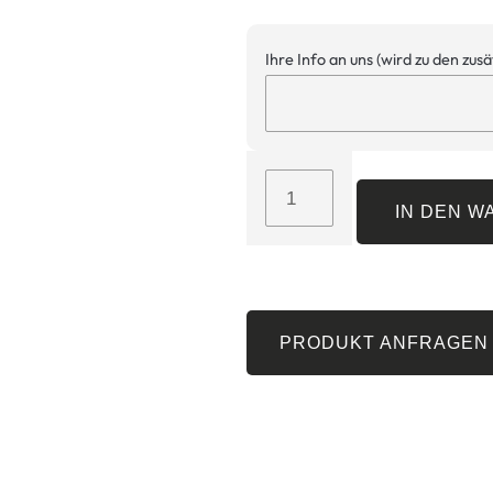
Ihre Info an uns (wird zu den zus
IN DEN 
PRODUKT ANFRAGEN