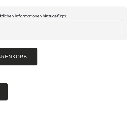
ätzlichen Informationen hinzugefügt):
WARENKORB