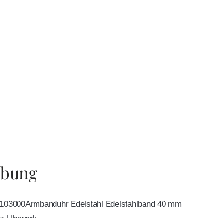
ibung
31103000Armbanduhr Edelstahl Edelstahlband 40 mm