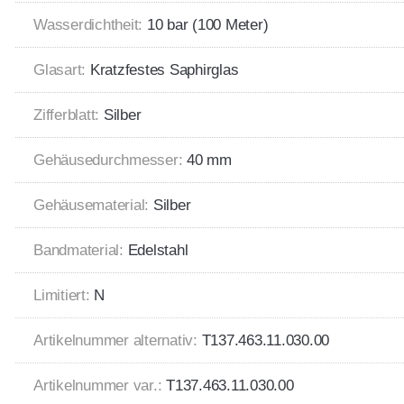
Wasserdichtheit:
10 bar (100 Meter)
Glasart:
Kratzfestes Saphirglas
Zifferblatt:
Silber
Gehäusedurchmesser:
40 mm
Gehäusematerial:
Silber
Bandmaterial:
Edelstahl
Limitiert:
N
Artikelnummer alternativ:
T137.463.11.030.00
Artikelnummer var.:
T137.463.11.030.00