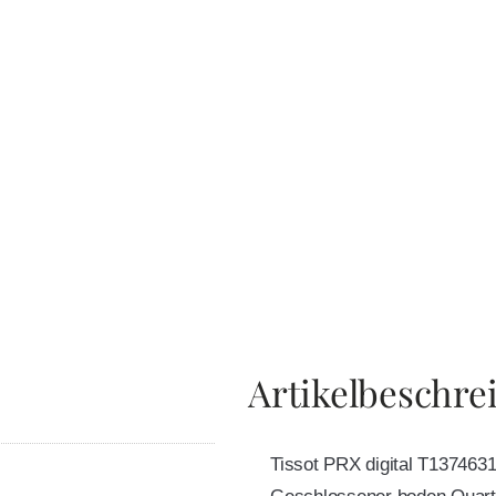
Artikelbeschre
Tissot PRX digital T13746