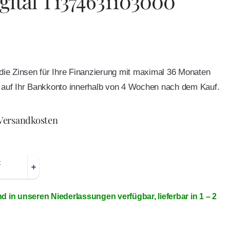
gital T1374631103000
e die Zinsen für Ihre Finanzierung mit maximal 36 Monaten
ft auf Ihr Bankkonto innerhalb von 4 Wochen nach dem Kauf.
 Versandkosten
nd in unseren Niederlassungen verfügbar, lieferbar in 1 – 2