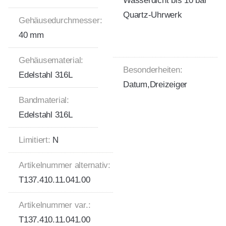
Wasserdicht bis 10 bar
Quartz-Uhrwerk
Gehäusedurchmesser:
40 mm
Gehäusematerial:
Besonderheiten:
Edelstahl 316L
Datum,Dreizeiger
Bandmaterial:
Edelstahl 316L
Limitiert:
N
Artikelnummer alternativ:
T137.410.11.041.00
Artikelnummer var.:
T137.410.11.041.00