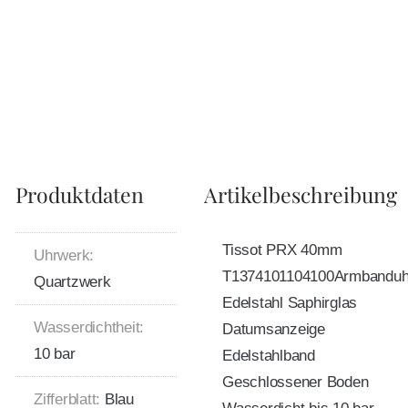
Produktdaten
Artikelbeschreibung
Tissot PRX 40mm
Uhrwerk:
T1374101104100Armbanduh
Quartzwerk
Edelstahl Saphirglas
Wasserdichtheit:
Datumsanzeige
10 bar
Edelstahlband
Geschlossener Boden
Zifferblatt:
Blau