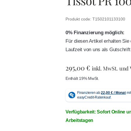
Tissot PR 10
Produkt code: T1502101133100
0% Finanzierung möglich:
Für diesen Artikel erhalten Si
Laufzeit von uns als Gutschri
295,00
€
inkl. MwSt. und
Enthält 19% MwSt.
Verfügbarkeit: Sofort Online u
Arbeitstagen