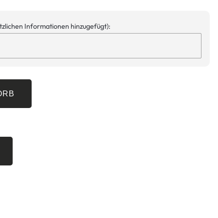
ätzlichen Informationen hinzugefügt):
ORB