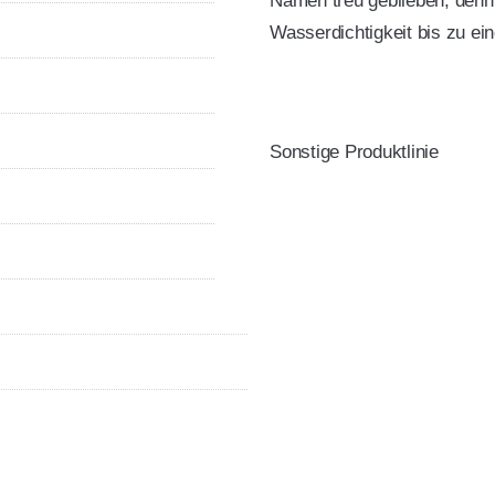
Namen treu geblieben, denn 
Wasserdichtigkeit bis zu ei
Sonstige Produktlinie