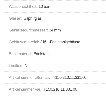
Wasserdichtheit:
10 bar
Glasart:
Saphirglas
Gehäusedurchmesser:
34 mm
Gehäusematerial:
316L-Edelstahlgehäuse
Bandmaterial:
Edelstahl
Limitiert:
N
Artikelnummer alternativ:
T150.210.11.331.00
Artikelnummer var.:
T150.210.11.331.00