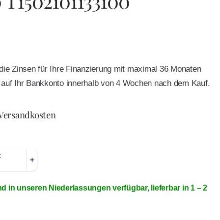
0 T1502101133100
e die Zinsen für Ihre Finanzierung mit maximal 36 Monaten
ft auf Ihr Bankkonto innerhalb von 4 Wochen nach dem Kauf.
 Versandkosten
nd in unseren Niederlassungen verfügbar, lieferbar in 1 – 2