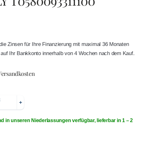
LY T0580093311100
e die Zinsen für Ihre Finanzierung mit maximal 36 Monaten
ft auf Ihr Bankkonto innerhalb von 4 Wochen nach dem Kauf.
Versandkosten
nd in unseren Niederlassungen verfügbar, lieferbar in 1 – 2