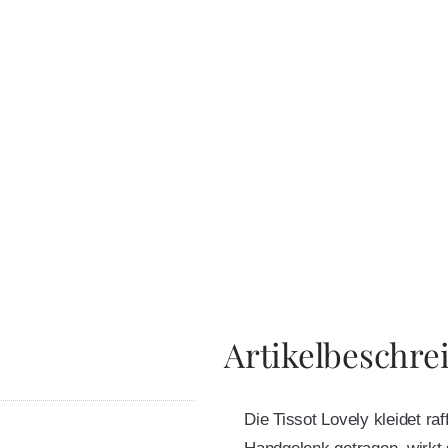
Artikelbeschre
Die Tissot Lovely kleidet ra