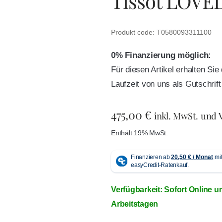
Tissot LOVE
Produkt code: T0580093311100
0% Finanzierung möglich:
Für diesen Artikel erhalten Si
Laufzeit von uns als Gutschri
475,00
€
inkl. MwSt. und 
Enthält 19% MwSt.
Verfügbarkeit: Sofort Online u
Arbeitstagen