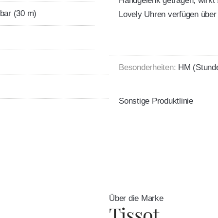
Handgelenk getragen, wirkt
bar (30 m)
Lovely Uhren verfügen über 
Besonderheiten:
HM (Stunde
Sonstige Produktlinie
Über die Marke
Tissot