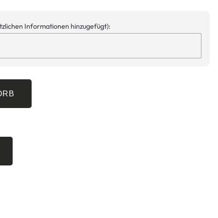
ätzlichen Informationen hinzugefügt):
ORB