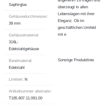
angenehm zu tragen und
Saphirglas
überzeugt in allen
Lebenslagen mit ihrer
Gehäusedurchmesser:
Eleganz. Ob im
38 mm
geschäftlichen Umfeld
mit e
Gehäusematerial:
316L-
Edelstahlgehäuse
Sonstige Produktlinie
Bandmaterial:
Edelstahl
Limitiert:
N
Artikelnummer alternativ:
T165.807.11.091.00