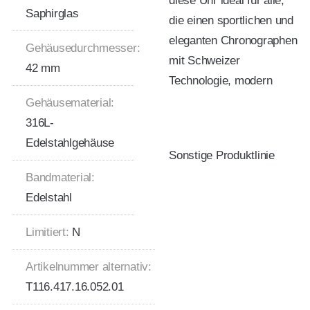
diese Uhr ideal für alle,
Saphirglas
die einen sportlichen und
eleganten Chronographen
Gehäusedurchmesser:
mit Schweizer
42 mm
Technologie, modern
Gehäusematerial:
316L-
Edelstahlgehäuse
Sonstige Produktlinie
Bandmaterial:
Edelstahl
Limitiert:
N
Artikelnummer alternativ:
T116.417.16.052.01