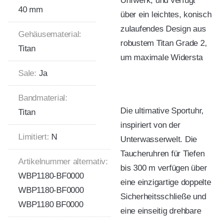
Uhrwerk, und verfügt
40 mm
über ein leichtes, konisch
zulaufendes Design aus
Gehäusematerial:
robustem Titan Grade 2,
Titan
um maximale Widersta
Sale:
Ja
Bandmaterial:
Die ultimative Sportuhr,
Titan
inspiriert von der
Limitiert:
N
Unterwasserwelt. Die
Taucheruhren für Tiefen
Artikelnummer alternativ:
bis 300 m verfügen über
WBP1180-BF0000
eine einzigartige doppelte
WBP1180-BF0000
Sicherheitsschließe und
WBP1180 BF0000
eine einseitig drehbare