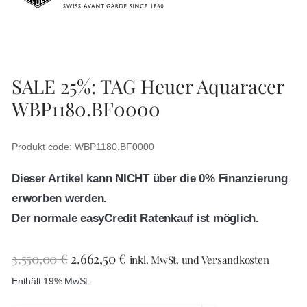
SALE 25%: TAG Heuer Aquaracer
WBP1180.BF0000
Produkt code: WBP1180.BF0000
Dieser Artikel kann NICHT über die 0% Finanzierung
erworben werden.
Der normale easyCredit Ratenkauf ist möglich.
3.550,00
€
2.662,50
€
inkl. MwSt. und Versandkosten
Enthält 19% MwSt.