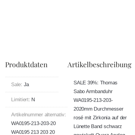
Produktdaten
Artikelbeschreibung
SALE 39%: Thomas
Sale:
Ja
Sabo Armbanduhr
Limitiert:
N
WA0195-213-203-
2020mm Durchmesser
Artikelnummer alternativ:
rosé mit Zirkonia auf der
WA0195-213-203-20
Lünette Band schwarz
WA0195 213 203 20