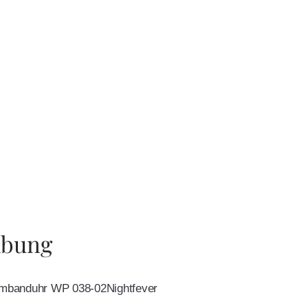
ibung
mbanduhr WP 038-02Nightfever