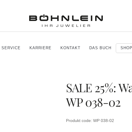
SERVICE
KARRIERE
KONTAKT
DAS BUCH
SHO
SALE 25%: W
WP 038-02
Produkt code: WP 038-02