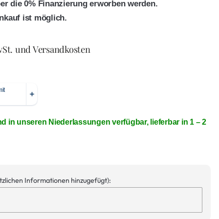
ber die 0% Finanzierung erworben werden.
nkauf ist möglich.
wSt. und Versandkosten
nd in unseren Niederlassungen verfügbar, lieferbar in 1 – 2
ätzlichen Informationen hinzugefügt):