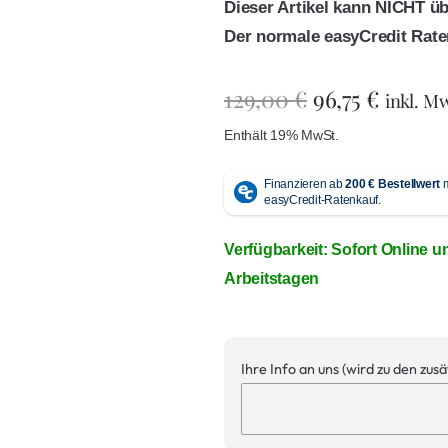
Dieser Artikel kann NICHT ü
Der normale easyCredit Rate
129,00
€
96,75
€
inkl. M
Enthält 19% MwSt.
Verfügbarkeit: Sofort Online u
Arbeitstagen
Ihre Info an uns (wird zu den zus