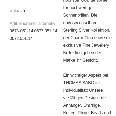
höchster Qualität sowie
für hochwertige
Sale:
Ja
Sonnenbrillen. Die
unverwechselbare
Artikelnummer alternativ:
Sterling Silver Kollektion,
0673-051-14 0673 051 14
der Charm Club sowie die
0673.051.14
exklusive Fine Jewellery
Kollektion geben der
Marke ihr Gesicht.
Ein wichtiger Aspekt bei
THOMAS SABO ist
Individualität: Unsere
vielfältigen Designs der
Anhänger, Ohrringe,
Ketten, Ringe, Beads und