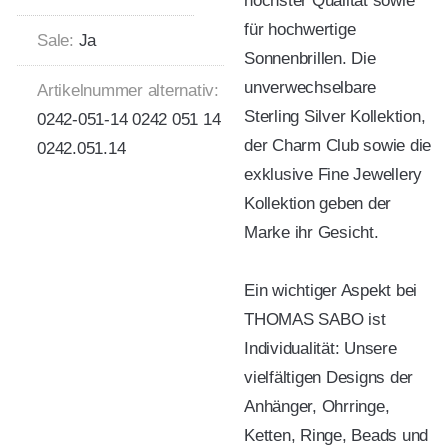
höchster Qualität sowie
für hochwertige
Sale:
Ja
Sonnenbrillen. Die
unverwechselbare
Artikelnummer alternativ:
Sterling Silver Kollektion,
0242-051-14 0242 051 14
der Charm Club sowie die
0242.051.14
exklusive Fine Jewellery
Kollektion geben der
Marke ihr Gesicht.
Ein wichtiger Aspekt bei
THOMAS SABO ist
Individualität: Unsere
vielfältigen Designs der
Anhänger, Ohrringe,
Ketten, Ringe, Beads und