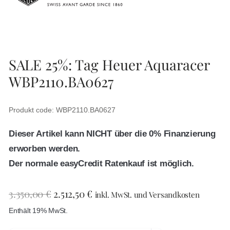
SALE 25%: Tag Heuer Aquaracer
WBP2110.BA0627
Produkt code: WBP2110.BA0627
Dieser Artikel kann NICHT über die 0% Finanzierung
erworben werden.
Der normale easyCredit Ratenkauf ist möglich.
3.350,00
€
2.512,50
€
inkl. MwSt. und Versandkosten
Enthält 19% MwSt.