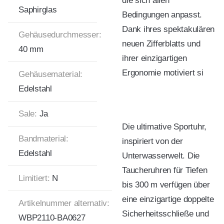
die sich allen
Saphirglas
Bedingungen anpasst.
Dank ihres spektakulären
Gehäusedurchmesser:
neuen Zifferblatts und
40 mm
ihrer einzigartigen
Ergonomie motiviert si
Gehäusematerial:
Edelstahl
Sale:
Ja
Die ultimative Sportuhr,
Bandmaterial:
inspiriert von der
Edelstahl
Unterwasserwelt. Die
Taucheruhren für Tiefen
Limitiert:
N
bis 300 m verfügen über
eine einzigartige doppelte
Artikelnummer alternativ:
Sicherheitsschließe und
WBP2110-BA0627