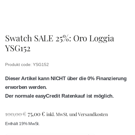
Swatch SALE 25%: Oro Loggia
YSG152
Produkt code: YSG152
Dieser Artikel kann NICHT über die 0% Finanzierung
erworben werden.
Der normale easyCredit Ratenkauf ist möglich.
100,00
€
75,00
€
inkl. MwSt. und Versandkosten
Enthält 19% MwSt.