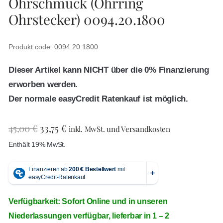
Ohrschmuck (Ohrring
Ohrstecker) 0094.20.1800
Produkt code: 0094.20.1800
Dieser Artikel kann NICHT über die 0% Finanzierung
erworben werden.
Der normale easyCredit Ratenkauf ist möglich.
45,00
€
33,75
€
inkl. MwSt. und Versandkosten
Enthält 19% MwSt.
Verfügbarkeit: Sofort Online und in unseren
Niederlassungen verfügbar, lieferbar in 1 – 2