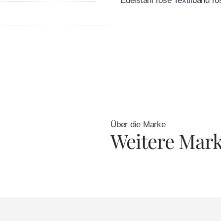
Edelstahl rosé Textilband ro
Über die Marke
Weitere Mar