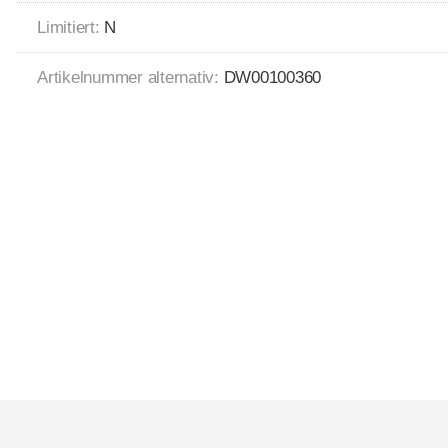
Limitiert:
N
Artikelnummer alternativ:
DW00100360