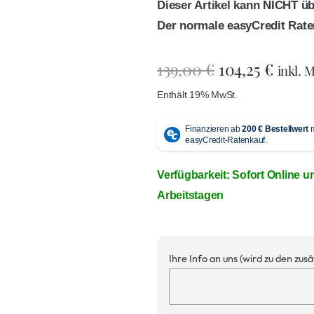
Dieser Artikel kann NICHT ü
Der normale easyCredit Rate
139,00
€
104,25
€
inkl. 
Enthält 19% MwSt.
Verfügbarkeit: Sofort Online u
Arbeitstagen
Ihre Info an uns (wird zu den zus