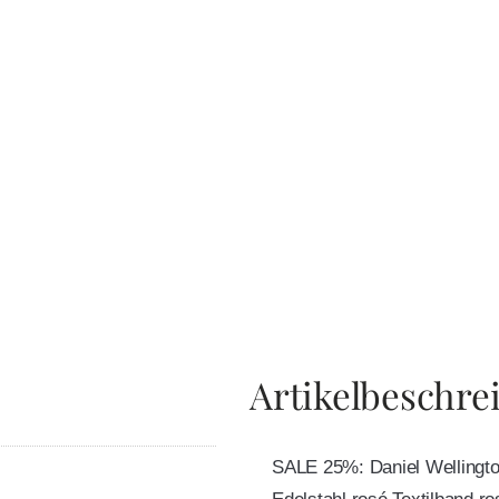
Artikelbeschre
SALE 25%: Daniel Welling