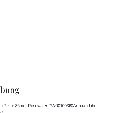
ibung
ton Petite 36mm Rosewater DW00100360Armbanduhr