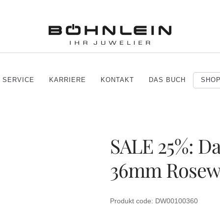
SERVICE
KARRIERE
KONTAKT
DAS BUCH
SHO
SALE 25%: Dan
36mm Rosew
Produkt code: DW00100360