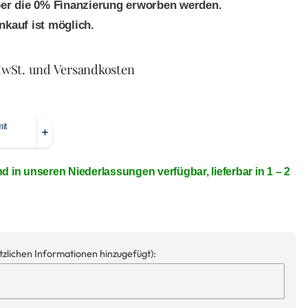
ber die 0% Finanzierung erworben werden.
nkauf ist möglich.
MwSt. und Versandkosten
nd in unseren Niederlassungen verfügbar, lieferbar in 1 – 2
ätzlichen Informationen hinzugefügt):