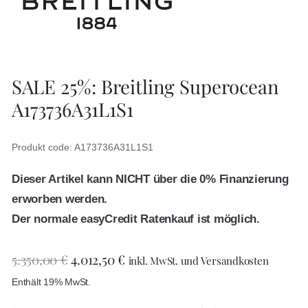
SALE 25%: Breitling Superocean
A173736A31L1S1
Produkt code: A173736A31L1S1
Dieser Artikel kann NICHT über die 0% Finanzierung
erworben werden.
Der normale easyCredit Ratenkauf ist möglich.
5.350,00
€
4.012,50
€
inkl. MwSt. und Versandkosten
Enthält 19% MwSt.