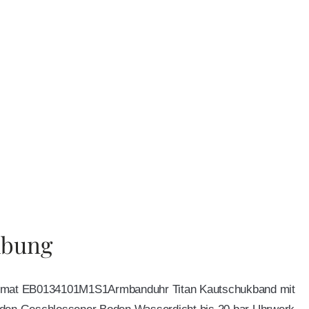
ibung
nomat EB0134101M1S1Armbanduhr Titan Kautschukband mit