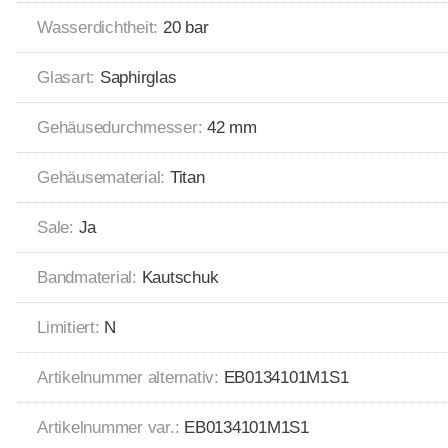
Wasserdichtheit:
20 bar
Glasart:
Saphirglas
Gehäusedurchmesser:
42 mm
Gehäusematerial:
Titan
Sale:
Ja
Bandmaterial:
Kautschuk
Limitiert:
N
Artikelnummer alternativ:
EB0134101M1S1
Artikelnummer var.:
EB0134101M1S1