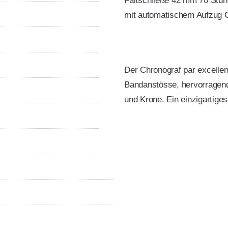
Faltschließe 42 mm 70 Stu
mit automatischem Aufzug 
Der Chronograf par excellen
Bandanstösse, hervorragend
und Krone. Ein einzigartige