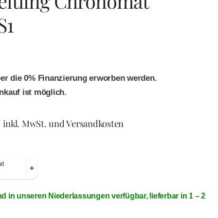
eitling Chronomat
S1
ber die 0% Finanzierung erworben werden.
nkauf ist möglich.
€
inkl. MwSt. und Versandkosten
nd in unseren Niederlassungen verfügbar, lieferbar in 1 – 2