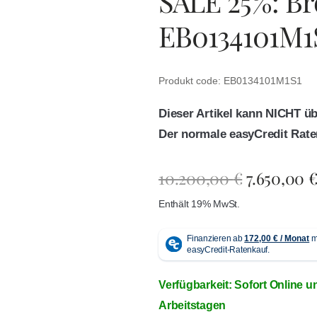
SALE 25%: Br
EB0134101M1
Produkt code: EB0134101M1S1
Dieser Artikel kann NICHT ü
Der normale easyCredit Rate
10.200,00
€
7.650,00
Enthält 19% MwSt.
Verfügbarkeit: Sofort Online u
Arbeitstagen