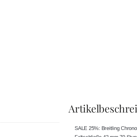
Artikelbeschre
SALE 25%: Breitling Chro