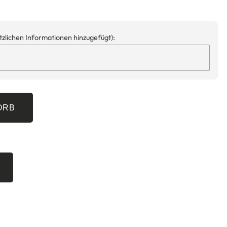
ätzlichen Informationen hinzugefügt):
ORB