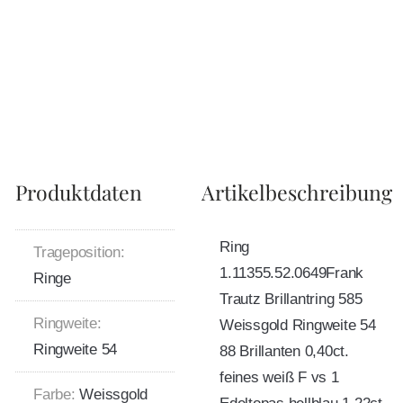
Produktdaten
Artikelbeschreibung
Ring
Trageposition:
1.11355.52.0649Frank
Ringe
Trautz Brillantring 585
Ringweite:
Weissgold Ringweite 54
Ringweite 54
88 Brillanten 0,40ct.
feines weiß F vs 1
Farbe:
Weissgold