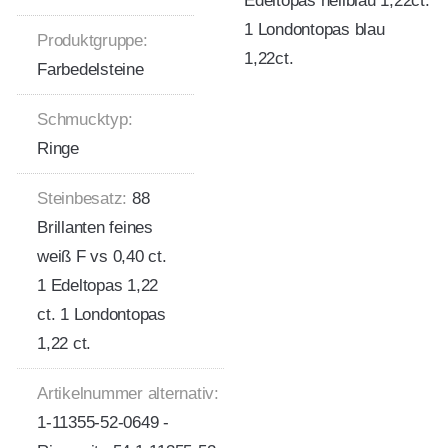
Edeltopas hellblau 1,22ct.
1 Londontopas blau
Produktgruppe:
1,22ct.
Farbedelsteine
Schmucktyp:
Ringe
Steinbesatz:
88
Brillanten feines
weiß F vs 0,40 ct.
1 Edeltopas 1,22
ct. 1 Londontopas
1,22 ct.
Artikelnummer alternativ:
1-11355-52-0649 -