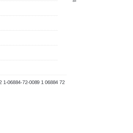
si
52 1-06884-72-0089 1 06884 72