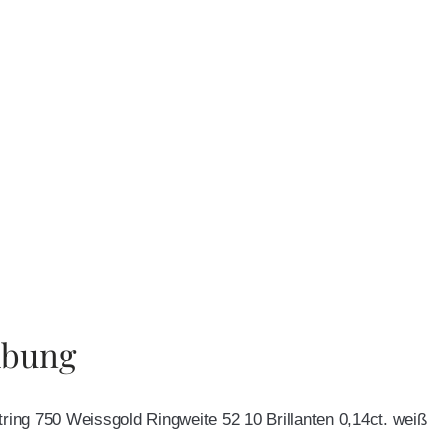
ibung
tring 750 Weissgold Ringweite 52 10 Brillanten 0,14ct. weiß