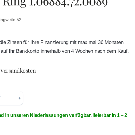
 Ring 1.06884.72.0089
ingweite 52
e die Zinsen für Ihre Finanzierung mit maximal 36 Monaten
ft auf Ihr Bankkonto innerhalb von 4 Wochen nach dem Kauf.
 Versandkosten
nd in unseren Niederlassungen verfügbar, lieferbar in 1 – 2