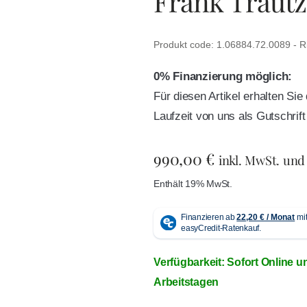
Frank Trautz
Produkt code: 1.06884.72.0089 - R
0% Finanzierung möglich:
Für diesen Artikel erhalten Si
Laufzeit von uns als Gutschri
990,00
€
inkl. MwSt. und
Enthält 19% MwSt.
Verfügbarkeit: Sofort Online u
Arbeitstagen