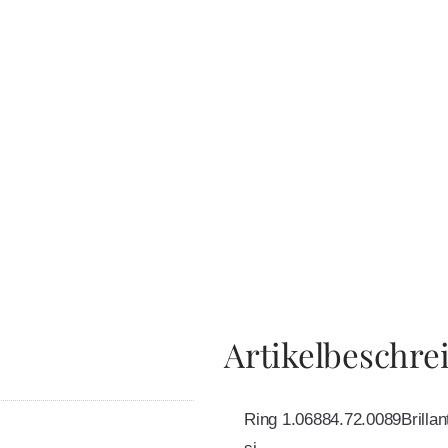
Artikelbeschre
Ring 1.06884.72.0089Brillan