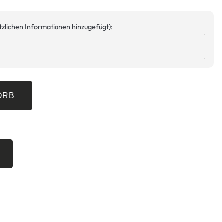
ätzlichen Informationen hinzugefügt):
ORB