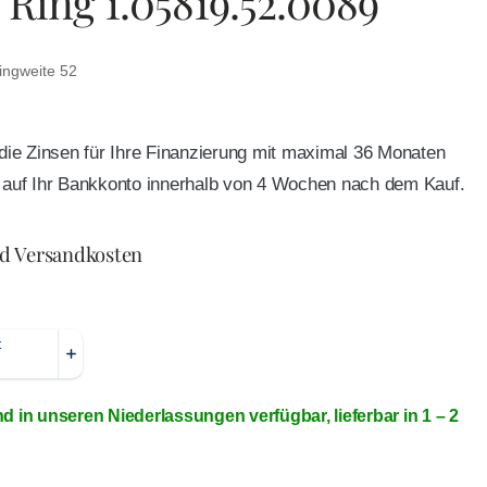
 Ring 1.05819.52.0089
ingweite 52
e die Zinsen für Ihre Finanzierung mit maximal 36 Monaten
ft auf Ihr Bankkonto innerhalb von 4 Wochen nach dem Kauf.
nd Versandkosten
nd in unseren Niederlassungen verfügbar, lieferbar in 1 – 2