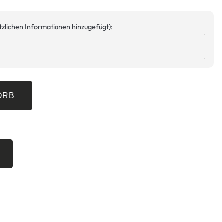
ätzlichen Informationen hinzugefügt):
ORB