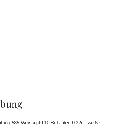
ibung
tring 585 Weissgold 10 Brillanten 0,32ct. weiß si