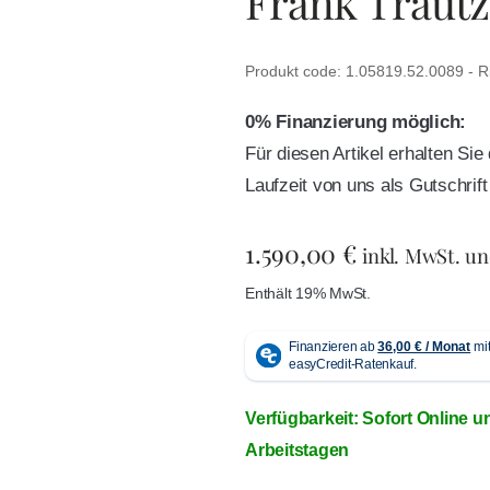
Frank Trautz
Produkt code: 1.05819.52.0089 - R
0% Finanzierung möglich:
Für diesen Artikel erhalten Si
Laufzeit von uns als Gutschri
1.590,00
€
inkl. MwSt. u
Enthält 19% MwSt.
Verfügbarkeit: Sofort Online u
Arbeitstagen