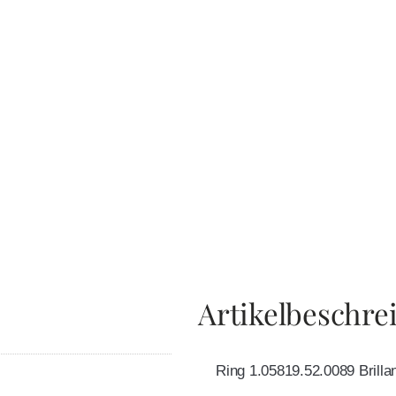
Artikelbeschre
Ring 1.05819.52.0089 Brillan