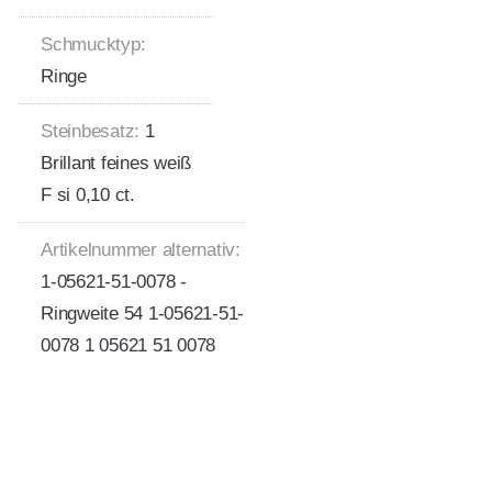
Schmucktyp:
Ringe
Steinbesatz:
1
Brillant feines weiß
F si 0,10 ct.
Artikelnummer alternativ:
1-05621-51-0078 -
Ringweite 54 1-05621-51-
0078 1 05621 51 0078