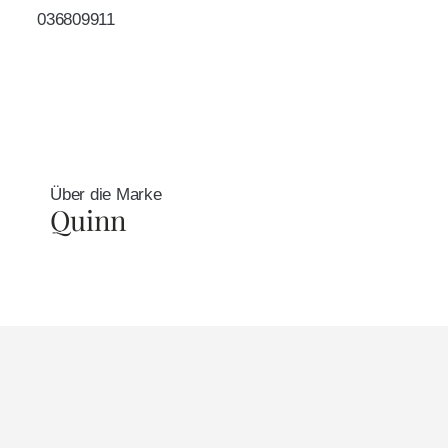
036809911
Über die Marke
Quinn