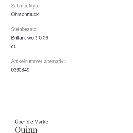
Schmucktyp:
Ohrschmuck
Steinbesatz:
Brillant weiß 0,06
ct.
Artikelnummer alternativ:
0360849
Über die Marke
Quinn